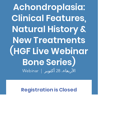
Achondroplasia:
Clinical Features,
Natural History &
New Treatments
(HGF Live Webinar
Bone Series)
الأربعاء، 28 أكتوبر
  |  
Webinar
Registration is Closed
See other events
الوقت والموقع
28 أكتوبر 2020، 10:30 ص – 1:35 م