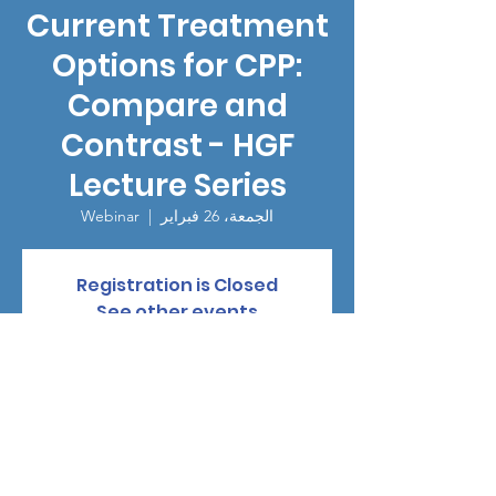
Current Treatment
Options for CPP:
Compare and
Contrast - HGF
Lecture Series
الجمعة، 26 فبراير
  |  
Webinar
Registration is Closed
See other events
الوقت والموقع
26 فبراير 2021، 12:00 م
Webinar