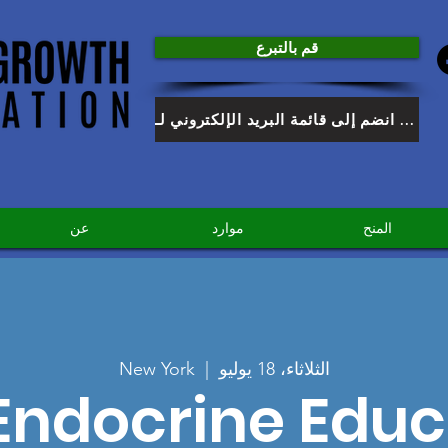
قم بالتبرع
انضم إلى قائمة البريد الإلكتروني لـ HGF
المنح
موارد
عن
الثلاثاء، 18 يوليو
  |  
New York
Endocrine Educ