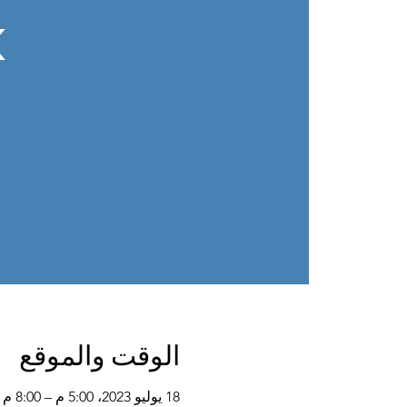
k
الوقت والموقع
18 يوليو 2023، 5:00 م – 8:00 م