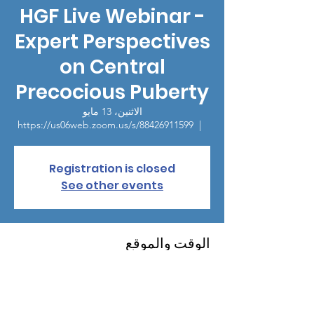
HGF Live Webinar -
Expert Perspectives
on Central
Precocious Puberty
الاثنين، 13 مايو
https://us06web.zoom.us/s/88426911599
  |  
Registration is closed
See other events
الوقت والموقع
13 مايو 2024، 4:00 م – 5:00 م غرينتش-4
https://us06web.zoom.us/s/88426911599