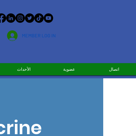
MEMBER LOG IN
اتصال
عضوية
الأحداث
crine