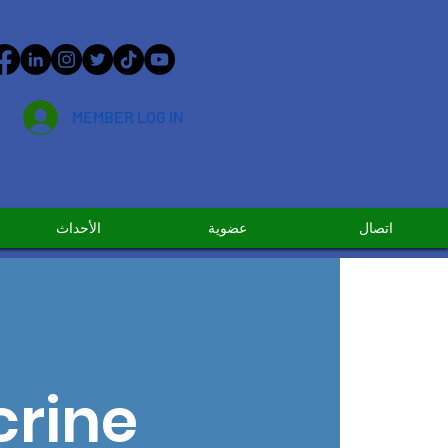
MEMBER LOG IN
اتصال
عضوية
الأحداث
crine