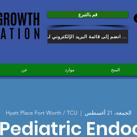
قم بالتبرع
انضم إلى قائمة البريد الإلكتروني لـ HGF
المنح
موارد
عن
الجمعة، 21 أغسطس
  |  
Hyatt Place Fort Worth / TCU
Pediatric Endo