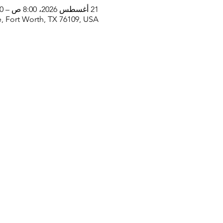
21 أغسطس 2026، 8:00 ص – 12:00 م
, Fort Worth, TX 76109, USA