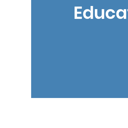
Educat