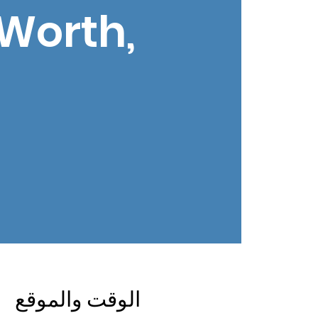
 Worth,
الوقت والموقع