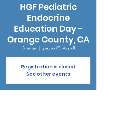
HGF Pediatric
Endocrine
Education Day -
Orange County, CA
الجمعة، 05 ديسمبر
  |  
Orange
Registration is closed
See other events
الوقت والموقع
05 ديسمبر 2025، 6:00 م – 9:00 م
Orange, 100 The City Dr S, Orange, CA
92868, USA