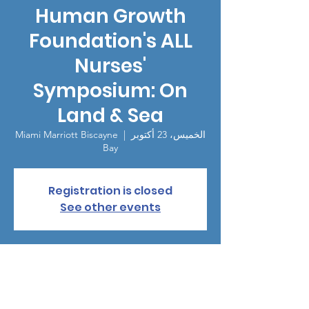
Human Growth
Foundation's ALL
Nurses'
Symposium: On
Land & Sea
الخميس، 23 أكتوبر
  |  
Miami Marriott Biscayne
Bay
Registration is closed
See other events
الوقت والموقع
23 أكتوبر 2025، 5:00 م – 27 أكتوبر 2025، 8:00
ص