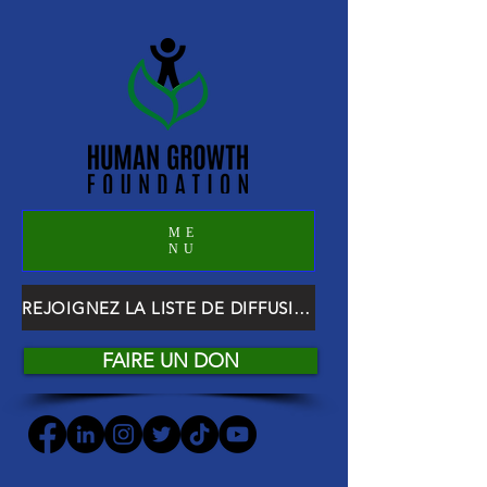
ME
NU
REJOIGNEZ LA LISTE DE DIFFUSION HGF
FAIRE UN DON