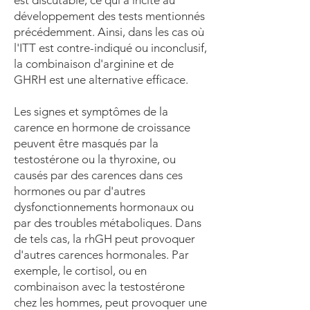
est discutable, ce qui a incité au
développement des tests mentionnés
précédemment. Ainsi, dans les cas où
l'ITT est contre-indiqué ou inconclusif,
la combinaison d'arginine et de
GHRH est une alternative efficace.
Les signes et symptômes de la
carence en hormone de croissance
peuvent être masqués par la
testostérone ou la thyroxine, ou
causés par des carences dans ces
hormones ou par d'autres
dysfonctionnements hormonaux ou
par des troubles métaboliques. Dans
de tels cas, la rhGH peut provoquer
d'autres carences hormonales. Par
exemple, le cortisol, ou en
combinaison avec la testostérone
chez les hommes, peut provoquer une