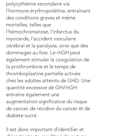
polycythémie secondaire via
l'hormone érythropoïétine, entraînant
des conditions graves et même
mortelles, telles que
l'hémochromatose, l'infarctus du
myocarde, l'accident vasculaire
cérébral et la paralysie, ainsi que des
dommages au foie. Le rhGH peut
également stimuler la coagulation de
la prothrombine et le temps de
thromboplastine partielle activée
chez les adultes atteints de GHD. Une
quantité excessive de GH/rhGH
entraîne également une
augmentation significative du risque
de cancer, de récidive du cancer et de
diabète sucré.
Il est donc important d'identifier et