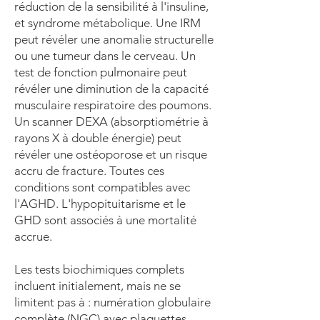
réduction de la sensibilité à l'insuline,
et syndrome métabolique. Une IRM
peut révéler une anomalie structurelle
ou une tumeur dans le cerveau. Un
test de fonction pulmonaire peut
révéler une diminution de la capacité
musculaire respiratoire des poumons.
Un scanner DEXA (absorptiométrie à
rayons X à double énergie) peut
révéler une ostéoporose et un risque
accru de fracture. Toutes ces
conditions sont compatibles avec
l'AGHD. L'hypopituitarisme et le
GHD sont associés à une mortalité
accrue.
Les tests biochimiques complets
incluent initialement, mais ne se
limitent pas à : numération globulaire
complète (NGC) avec plaquettes