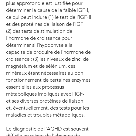
plus approfondie est justifiée pour
déterminer la cause de la faible IGF-I,
ce qui peut inclure (1) le test de l'IGF-II
et des protéines de liaison de l'IGF ;
(2) des tests de stimulation de
l'hormone de croissance pour
déterminer si l'hypophyse a la
capacité de produire de l'hormone de
croissance ; (3) les niveaux de zinc, de
magnésium et de sélénium, ces
minéraux étant nécessaires au bon
fonctionnement de certaines enzymes
essentielles aux processus
métaboliques impliqués avec l'IGF-I
et ses diverses protéines de liaison ;
et, éventuellement, des tests pour les
maladies et troubles métaboliques.
Le diagnostic de l'AGHD est souvent
difficile en raison de l'absence de