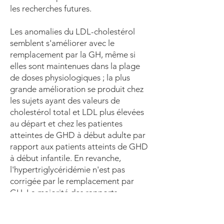
les recherches futures.
Les anomalies du LDL-cholestérol
semblent s'améliorer avec le
remplacement par la GH, même si
elles sont maintenues dans la plage
de doses physiologiques ; la plus
grande amélioration se produit chez
les sujets ayant des valeurs de
cholestérol total et LDL plus élevées
au départ et chez les patientes
atteintes de GHD à début adulte par
rapport aux patients atteints de GHD
à début infantile. En revanche,
l'hypertriglycéridémie n'est pas
corrigée par le remplacement par
GH. La majorité des rapports
suggèrent que le remplacement de
GH augmente les niveaux de