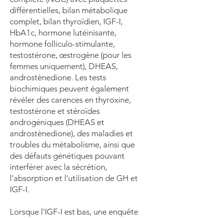
différentielles, bilan métabolique
complet, bilan thyroïdien, IGF-I,
HbA1c, hormone lutéinisante,
hormone folliculo-stimulante,
testostérone, œstrogène (pour les
femmes uniquement), DHEAS,
androstènedione. Les tests
biochimiques peuvent également
révéler des carences en thyroxine,
testostérone et stéroïdes
androgéniques (DHEAS et
androstènedione), des maladies et
troubles du métabolisme, ainsi que
des défauts génétiques pouvant
interférer avec la sécrétion,
l'absorption et l'utilisation de GH et
IGF-I.
Lorsque l'IGF-I est bas, une enquête