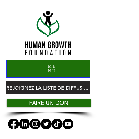
ME
NU
REJOIGNEZ LA LISTE DE DIFFUSION HGF
FAIRE UN DON