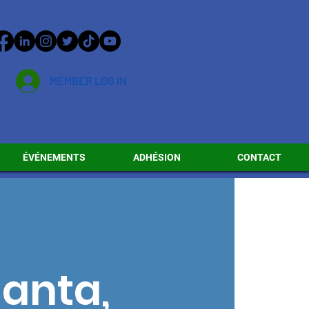
MEMBER LOG IN
ÉVÉNEMENTS
ADHÉSION
CONTACT
lanta,