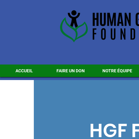
ACCUEIL
FAIRE UN DON
NOTRE ÉQUIPE
HGF F