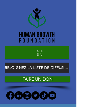
ME
NU
REJOIGNEZ LA LISTE DE DIFFUSION HGF
FAIRE UN DON