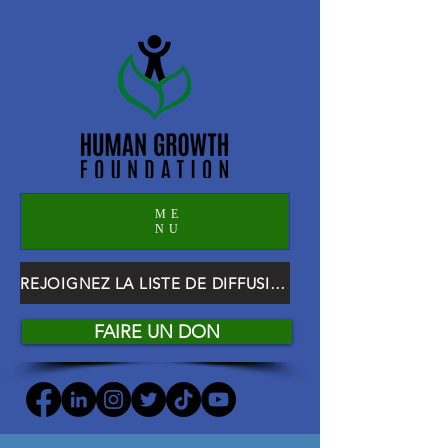
ME
NU
REJOIGNEZ LA LISTE DE DIFFUSION HGF
FAIRE UN DON