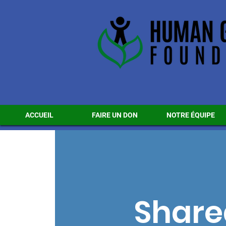
ACCUEIL
FAIRE UN DON
NOTRE ÉQUIPE
Share