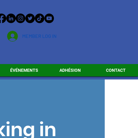
MEMBER LOG IN
ÉVÉNEMENTS
ADHÉSION
CONTACT
ing in