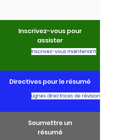
Inscrivez-vous pour
assister
Inscrivez-vous maintenant
Directives pour le résumé
Lignes directrices de révision
Soumettre un
résumé