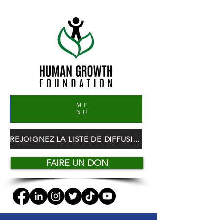
ME
NU
REJOIGNEZ LA LISTE DE DIFFUSION HGF
FAIRE UN DON