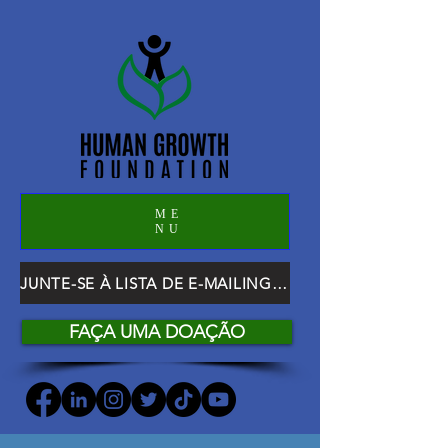
ME
NU
JUNTE-SE À LISTA DE E-MAILING DO HGF
FAÇA UMA DOAÇÃO