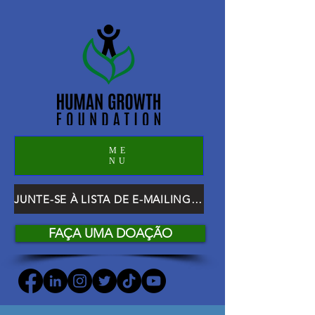
ME
NU
JUNTE-SE À LISTA DE E-MAILING DO HGF
FAÇA UMA DOAÇÃO