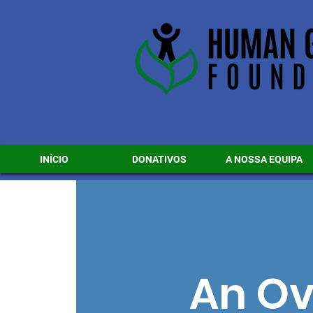
INÍCIO
DONATIVOS
A NOSSA EQUIPA
An Ov