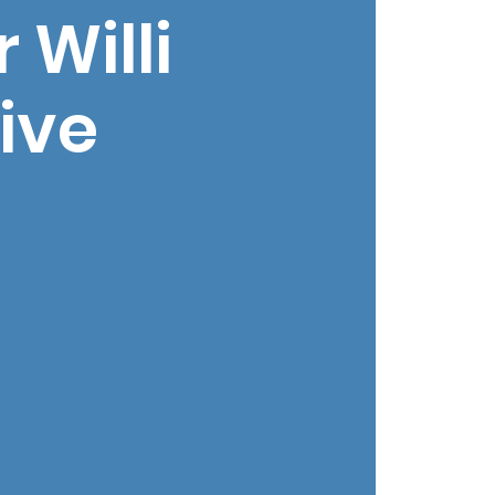
 Willi
ive