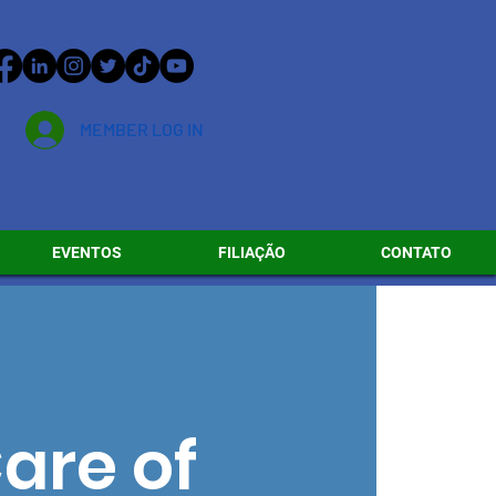
MEMBER LOG IN
EVENTOS
FILIAÇÃO
CONTATO
are of