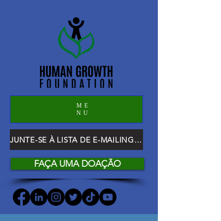
ME
NU
JUNTE-SE À LISTA DE E-MAILING DO HGF
FAÇA UMA DOAÇÃO