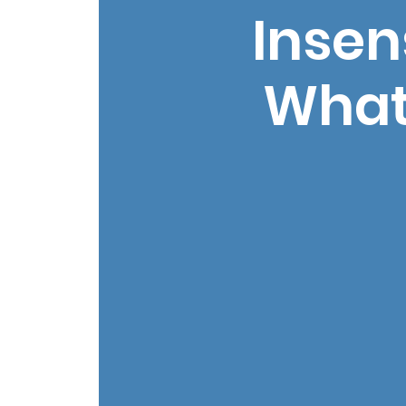
Insen
What