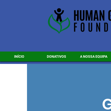
INÍCIO
DONATIVOS
A NOSSA EQUIPA
G