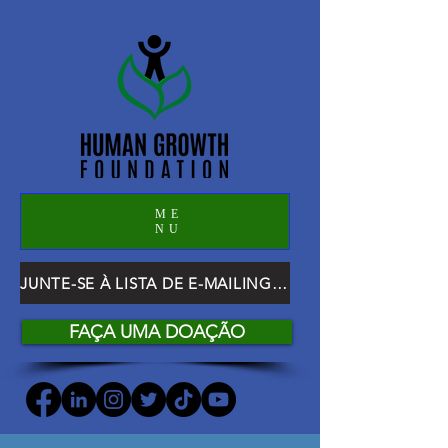
ME
NU
JUNTE-SE À LISTA DE E-MAILING DO HGF
FAÇA UMA DOAÇÃO