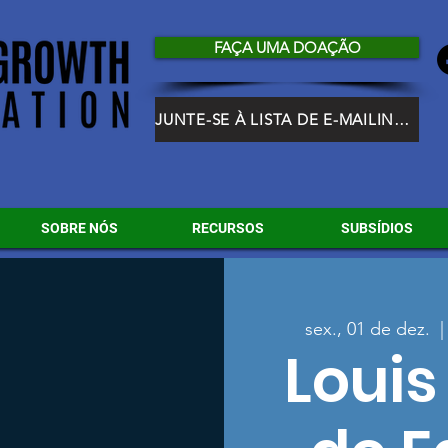
FAÇA UMA DOAÇÃO
JUNTE-SE À LISTA DE E-MAILING DO HGF
SOBRE NÓS
RECURSOS
SUBSÍDIOS
sex., 01 de dez.
  |
Louis