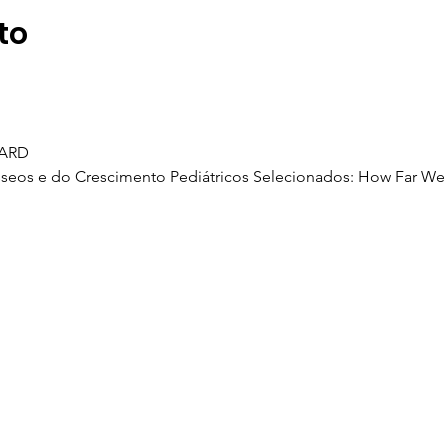
to
HARD
sseos e do Crescimento Pediátricos Selecionados: How Far W