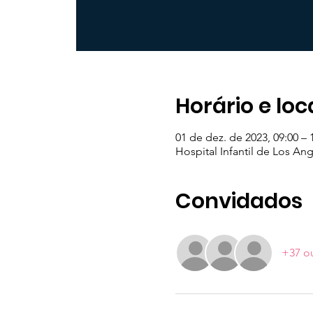
Horário e loc
01 de dez. de 2023, 09:00 –
Hospital Infantil de Los An
Convidados
+37 o