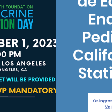
de 
En
Pedi
Calif
Stat
Os ingre
Vej