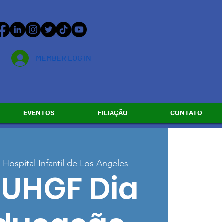
MEMBER LOG IN
EVENTOS
FILIAÇÃO
CONTATO
  
Hospital Infantil de Los Angeles
 UHGF Dia