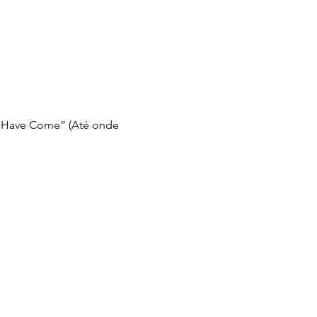
e Have Come” (Até onde 