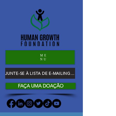
ME
NU
JUNTE-SE À LISTA DE E-MAILING DO HGF
FAÇA UMA DOAÇÃO