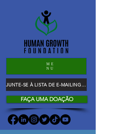
ME
NU
JUNTE-SE À LISTA DE E-MAILING DO HGF
FAÇA UMA DOAÇÃO