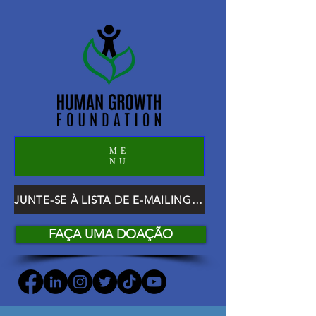
ME
NU
JUNTE-SE À LISTA DE E-MAILING DO HGF
FAÇA UMA DOAÇÃO