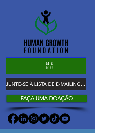
ME
NU
JUNTE-SE À LISTA DE E-MAILING DO HGF
FAÇA UMA DOAÇÃO