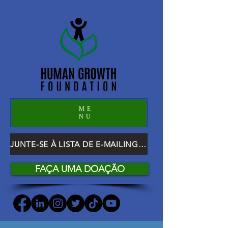
ME
NU
JUNTE-SE À LISTA DE E-MAILING DO HGF
FAÇA UMA DOAÇÃO