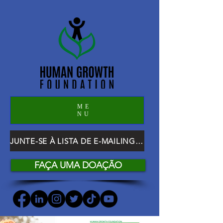
ME
NU
JUNTE-SE À LISTA DE E-MAILING DO HGF
FAÇA UMA DOAÇÃO