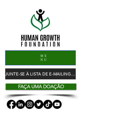
ME
NU
JUNTE-SE À LISTA DE E-MAILING DO HGF
FAÇA UMA DOAÇÃO