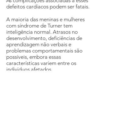
As complicações associadas a esses
defeitos cardíacos podem ser fatais.
A maioria das meninas e mulheres
com síndrome de Turner tem
inteligência normal. Atrasos no
desenvolvimento, deficiências de
aprendizagem não verbais e
problemas comportamentais são
possíveis, embora essas
características variem entre os
indivíduos afetados.
Saiba mais.