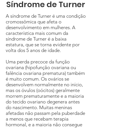
Síndrome de Turner
A síndrome de Turner é uma condição
cromossômica que afeta o
desenvolvimento em mulheres. A
característica mais comum da
síndrome de Turner é a baixa
estatura, que se torna evidente por
volta dos 5 anos de idade.
Uma perda precoce da função
ovariana (hipofunção ovariana ou
falência ovariana prematura) também
é muito comum. Os ovários se
desenvolvem normalmente no início,
mas os óvulos (oócitos) geralmente
morrem prematuramente e a maioria
do tecido ovariano degenera antes
do nascimento. Muitas meninas
afetadas não passam pela puberdade
a menos que recebam terapia
hormonal, e a maioria não consegue