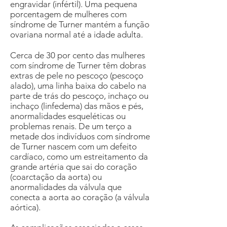
engravidar (infértil). Uma pequena
porcentagem de mulheres com
síndrome de Turner mantém a função
ovariana normal até a idade adulta.
Cerca de 30 por cento das mulheres
com síndrome de Turner têm dobras
extras de pele no pescoço (pescoço
alado), uma linha baixa do cabelo na
parte de trás do pescoço, inchaço ou
inchaço (linfedema) das mãos e pés,
anormalidades esqueléticas ou
problemas renais. De um terço a
metade dos indivíduos com síndrome
de Turner nascem com um defeito
cardíaco, como um estreitamento da
grande artéria que sai do coração
(coarctação da aorta) ou
anormalidades da válvula que
conecta a aorta ao coração (a válvula
aórtica).