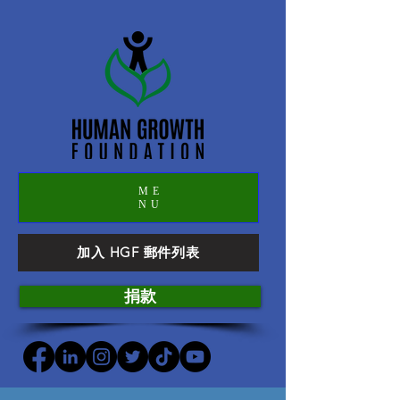
ME
NU
加入 HGF 郵件列表
捐款