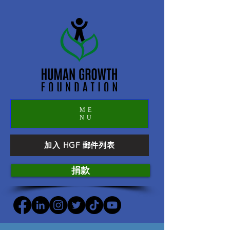
ME
NU
加入 HGF 郵件列表
捐款