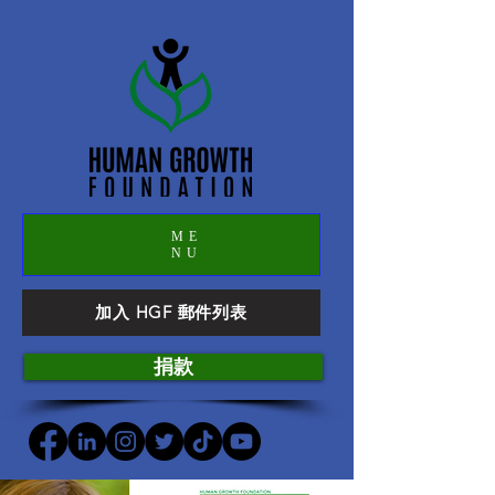
ME
NU
加入 HGF 郵件列表
捐款