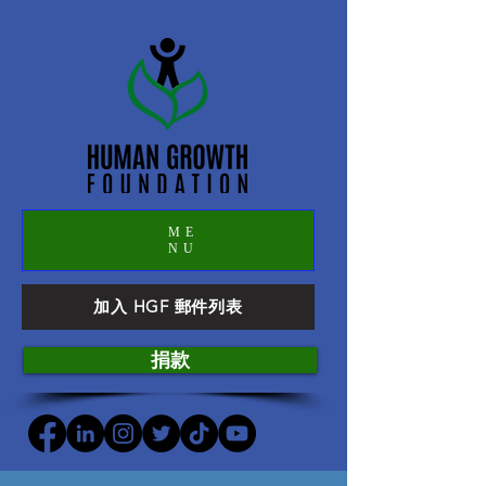
ME
NU
加入 HGF 郵件列表
捐款