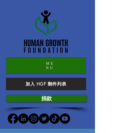
ME
NU
加入 HGF 郵件列表
捐款