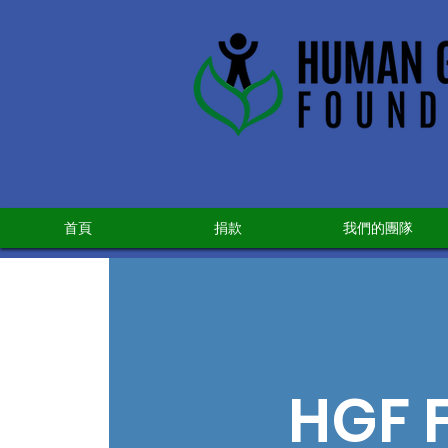
首頁
捐款
我們的團隊
HGF F