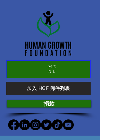
ME
NU
加入 HGF 郵件列表
捐款