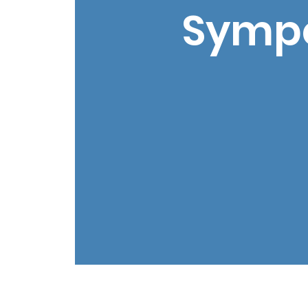
Sympo