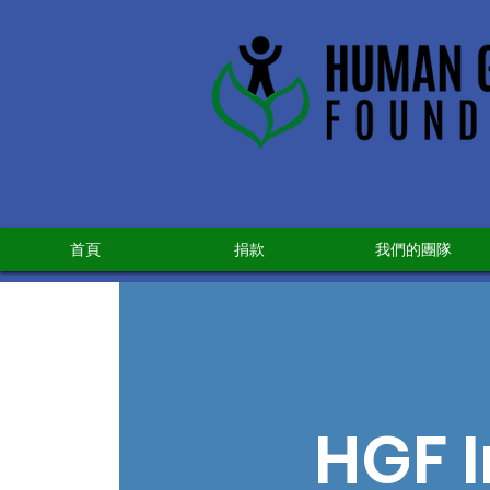
首頁
捐款
我們的團隊
HGF I