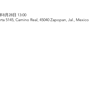
5年8月28日 13:00
arta 5145, Camino Real, 45040 Zapopan, Jal., Mexico