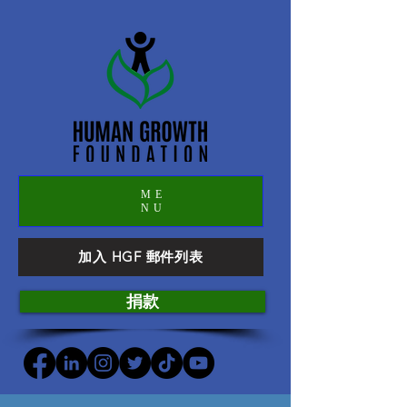
ME
NU
加入 HGF 郵件列表
捐款