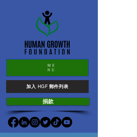
ME
NU
加入 HGF 郵件列表
捐款