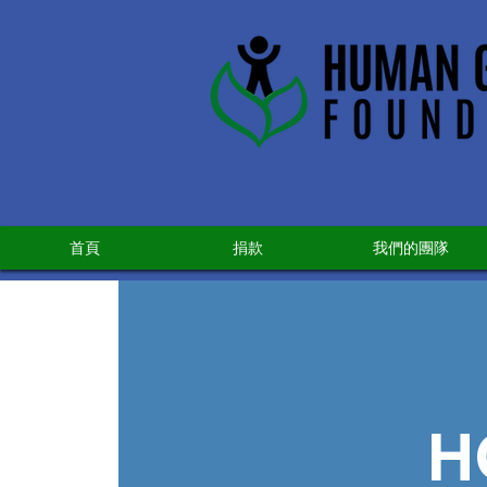
首頁
捐款
我們的團隊
H