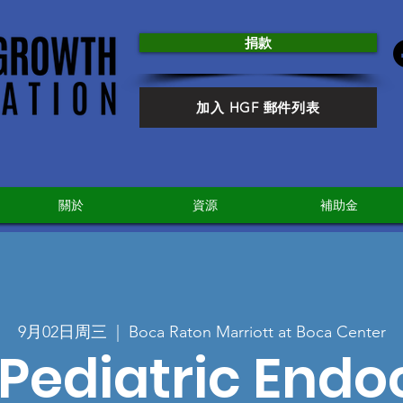
捐款
加入 HGF 郵件列表
關於
資源
補助金
9月02日周三
  |  
Boca Raton Marriott at Boca Center
Pediatric Endo