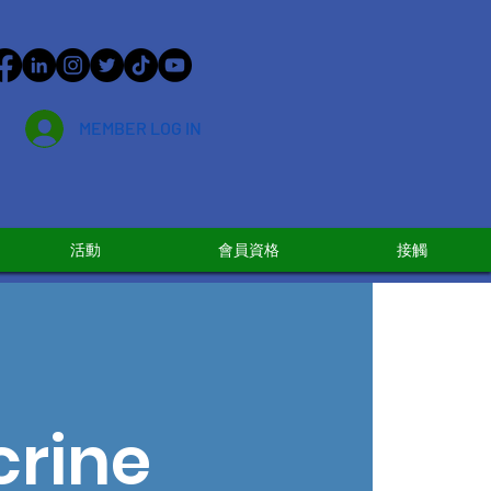
MEMBER LOG IN
活動
會員資格
接觸
crine