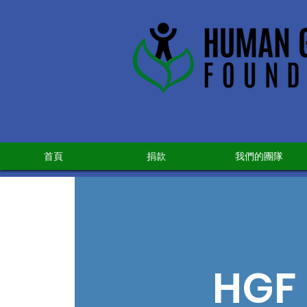
首頁
捐款
我們的團隊
HGF 