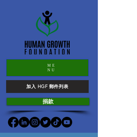
ME
NU
加入 HGF 郵件列表
捐款