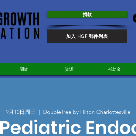
捐款
加入 HGF 郵件列表
關於
資源
補助金
9月10日周三
  |  
DoubleTree by Hilton Charlottesville
Pediatric Endo