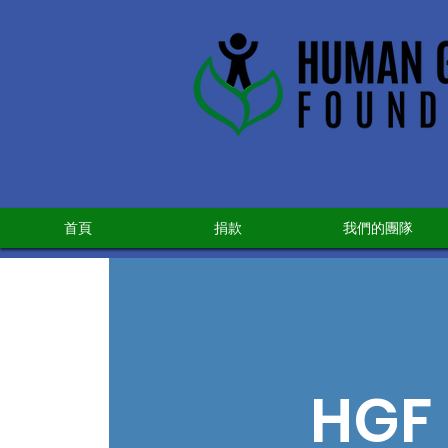
首頁
捐款
我們的團隊
HGF 