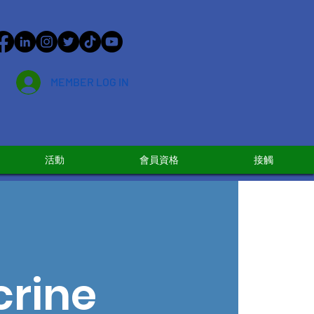
MEMBER LOG IN
活動
會員資格
接觸
crine