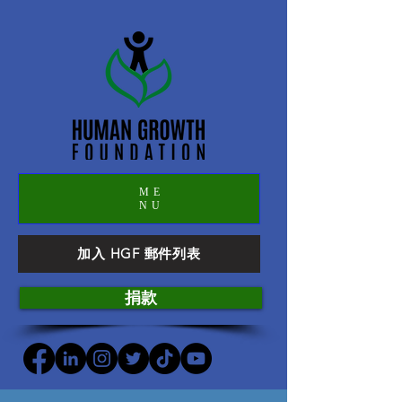
ME
NU
加入 HGF 郵件列表
捐款