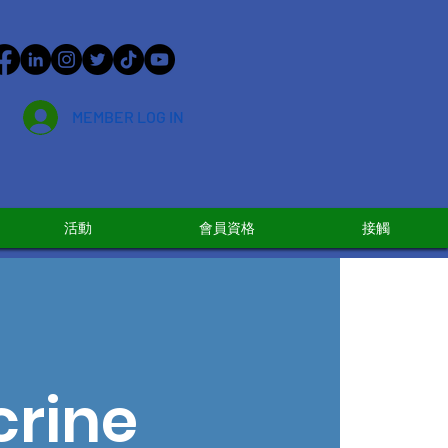
MEMBER LOG IN
活動
會員資格
接觸
crine