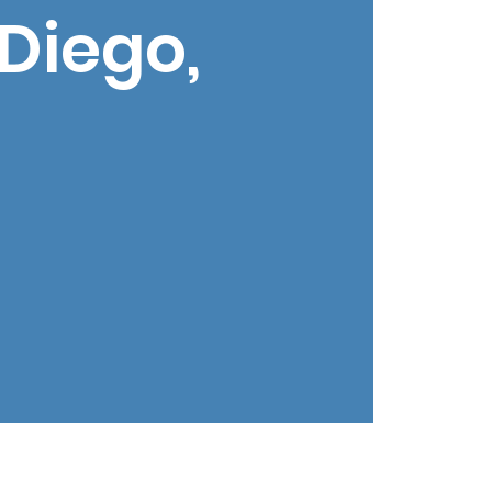
Diego,