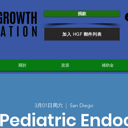
捐款
加入 HGF 郵件列表
關於
資源
補助金
3月01日周六
  |  
San Diego
Pediatric Endo