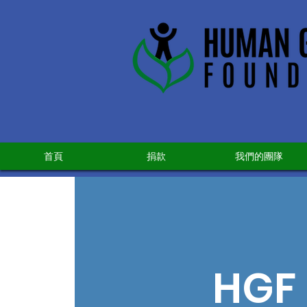
首頁
捐款
我們的團隊
HGF 