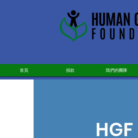
首頁
捐款
我們的團隊
HGF 