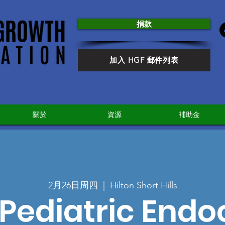
捐款
加入 HGF 郵件列表
關於
資源
補助金
2月26日周四
  |  
Hilton Short Hills
Pediatric Endo