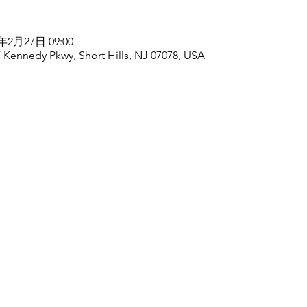
6年2月27日 09:00
 F Kennedy Pkwy, Short Hills, NJ 07078, USA