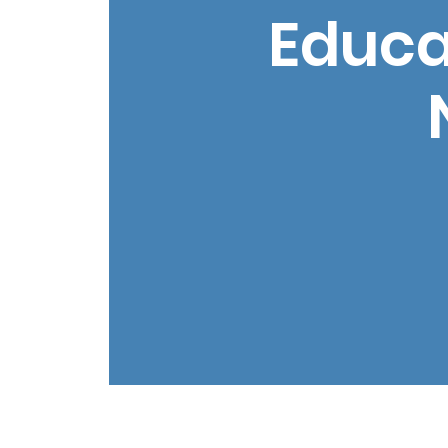
Educat