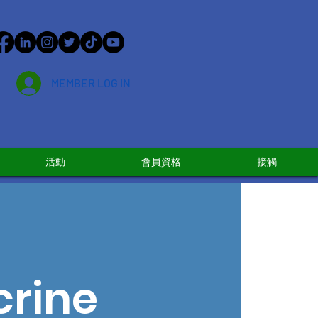
MEMBER LOG IN
活動
會員資格
接觸
crine