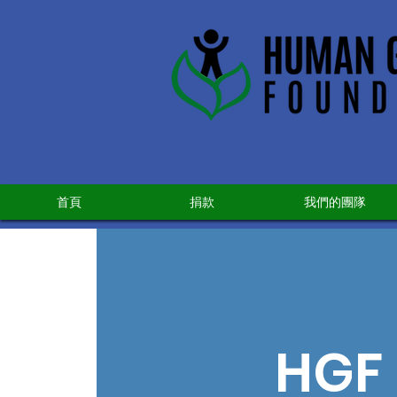
首頁
捐款
我們的團隊
HGF 