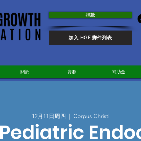
捐款
加入 HGF 郵件列表
關於
資源
補助金
12月11日周四
  |  
Corpus Christi
Pediatric Endo