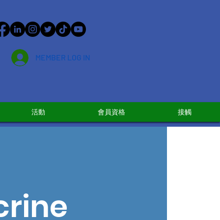
MEMBER LOG IN
活動
會員資格
接觸
crine