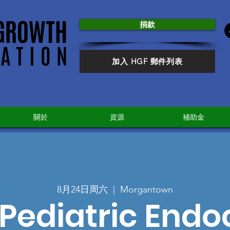
捐款
加入 HGF 郵件列表
關於
資源
補助金
8月24日周六
  |  
Morgantown
Pediatric Endo