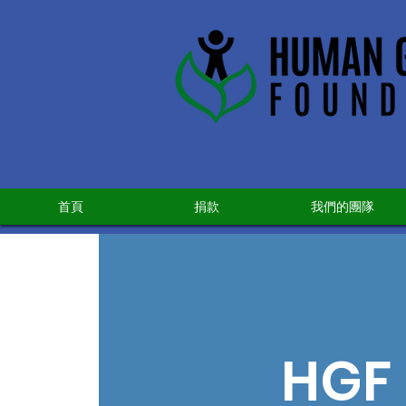
首頁
捐款
我們的團隊
HGF 