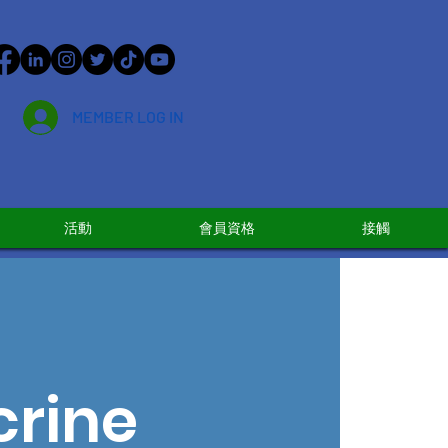
MEMBER LOG IN
活動
會員資格
接觸
crine