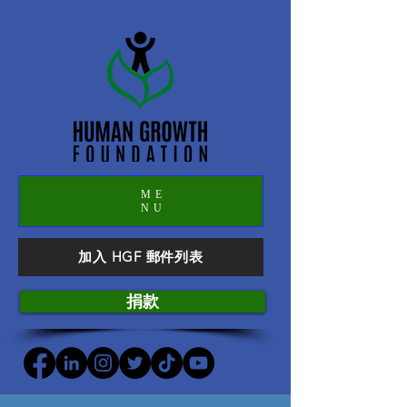
ME
NU
加入 HGF 郵件列表
捐款