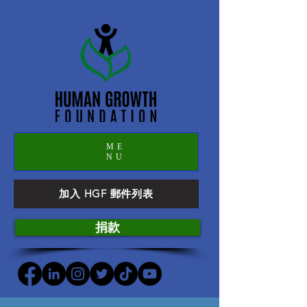
ME
NU
加入 HGF 郵件列表
捐款